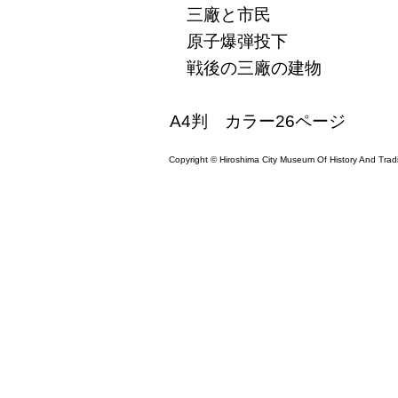
三廠と市民
原子爆弾投下
戦後の三廠の建物
A4判 カラー26ページ
Copyright © Hiroshima City Museum Of History And Tradit