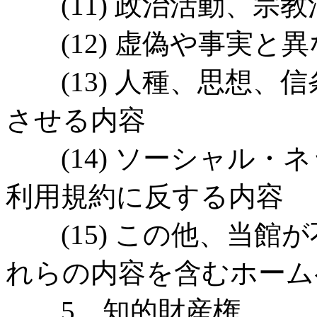
(11) 政治活動、宗
(12) 虚偽や事実と
(13) 人種、思想、
させる内容
(14) ソーシャル・
利用規約に反する内容
(15) この他、当館
れらの内容を含むホーム
5 知的財産権