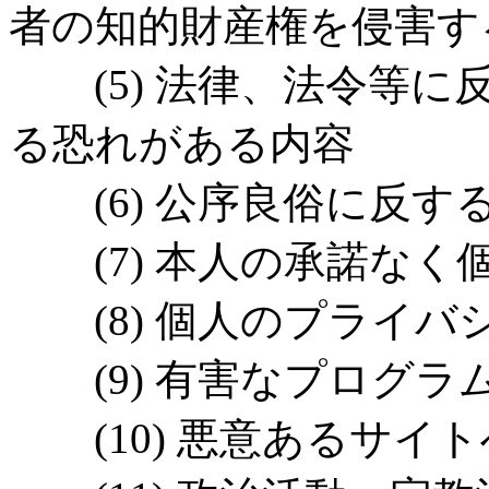
者の知的財産権を侵害す
(5) 法律、法令等に
る恐れがある内容
(6) 公序良俗に反す
(7) 本人の承諾なく
(8) 個人のプライバ
(9) 有害なプログラ
(10) 悪意あるサイ