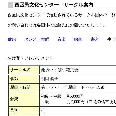
西区民文化センター サークル案内
西区民文化センターで活動されているサークル団体の一覧
お問い合わせは各団体の連絡先にお願いいたします。
健康
ダンス・舞踊
音楽
絵画
書道
生け
生け花・アレンジメント
サークル名
池坊いけばな花真会
講師
明田 眞子
曜日・時間
第1・3・4 土曜日 10:00～12:50
初級・中級 月5,000円
会費
上級 月7,000円（立花の稽古あ
見学
可