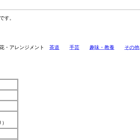
です。
花・アレンジメント
茶道
手芸
趣味・教養
その他
り）