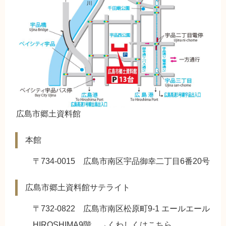
広島市郷土資料館
本館
〒734-0015 広島市南区宇品御幸二丁目6番20号
広島市郷土資料館サテライト
〒732-0822 広島市南区松原町9-1 エールエール
HIROSHIMA9階 →くわしくは
こちら