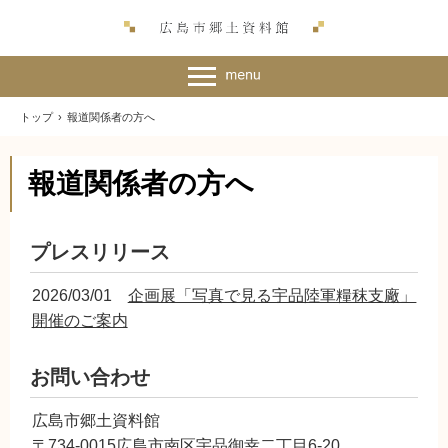
トップ
›
報道関係者の方へ
報道関係者の方へ
プレスリリース
2026/03/01
企画展「写真で見る宇品陸軍糧秣支廠」
開催のご案内
お問い合わせ
広島市郷土資料館
〒734-0015広島市南区宇品御幸二丁目6-20