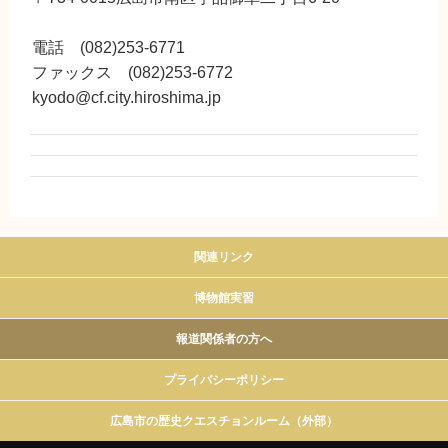
電話 (082)253-6771
ファックス (082)253-6772
kyodo@cf.city.hiroshima.jp
関連リンク
博物館実習
報道関係者の方へ
プライバシーポリシー
広島市の歴史クエスチョンルーム（外部）