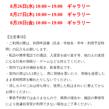
8月26日(水) 10:00～19:00 ギャラリー
8月27日(木) 10:00～19:00 ギャラリー
8月28日(金) 10:00～19:00 ギャラリー
【注意事項】
・ご利用の際は、利用申請書（氏名・学校名・学年・利用予定時
間）の記入をお願いします。
・私語や携帯電話での通話、入退室を繰り返す等、他の人の迷惑
になる行為や居眠り・ゲームなども控えてください。
・室内では水分補給を除き、飲食禁止です。
・室内の席は1人1席とし、席に荷物を置いたり、荷物を放置した
まま長時間席を離れたりしないでください。
・消しカスやごみは持ち帰り、使用した机はきれいに整えてから
お帰りください。
・事前予約制ではありませんので、満席の場合や、施設の事情等
により急遽自習室が利用できない場合はご了承ください。