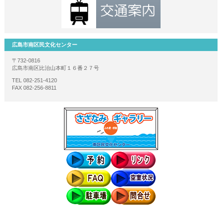
広島市南区民文化センター
〒732-0816
広島市南区比治山本町１６番２７号
TEL 082-251-4120
FAX 082-256-8811