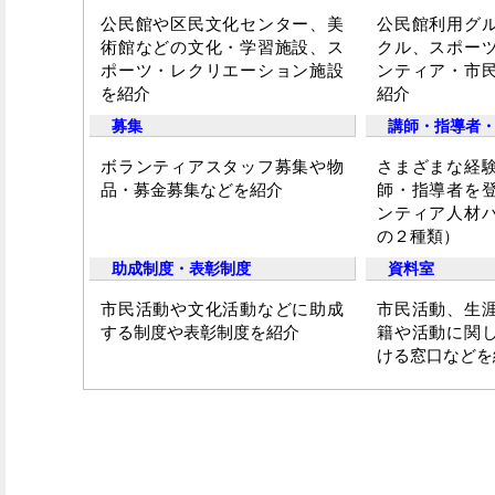
公民館や区民文化センター、美
公民館利用グ
術館などの文化・学習施設、ス
クル、スポー
ポーツ・レクリエーション施設
ンティア・市
を紹介
紹介
募集
講師・指導者
ボランティアスタッフ募集や物
さまざまな経
品・募金募集などを紹介
師・指導者を
ンティア人材
の２種類）
助成制度・表彰制度
資料室
市民活動や文化活動などに助成
市民活動、生
する制度や表彰制度を紹介
籍や活動に関
ける窓口などを