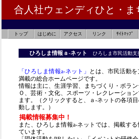
トップ
はじめに
アクセス
リンク
ｻｲﾄﾏｯﾌﾟ
ひろしま情報ａ-ネット
ひろしま市民活動支
「ひろしま情報a-ネット」
とは、市民活動を
満載の総合ホームページです。
情報は主に、生涯学習、まちづくり・ボラン
Ｏ、芸術・文化、スポーツ・レクレーション
ます。（クリックすると、ａ-ネットの各項
動します。）
掲載情報募集中！
また、ひろしま情報a-ネットでは、掲載す
ています。
「団体活動をPRしたい」「イベントや研修