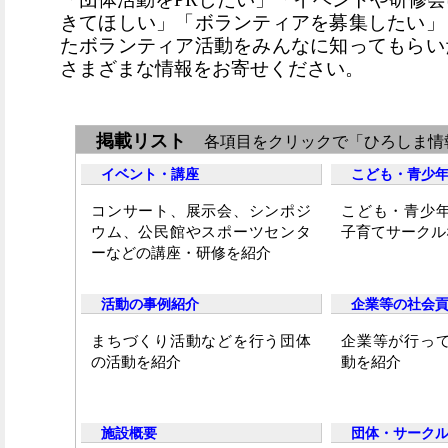
きてほしい」「ボランティアを募集したい」
たボランティア活動をみんなに知ってもらい
さまざまな情報をお寄せください。
掲載リスト
各項目をクリックで「ひろしま情報
イベント・講座
こども・青少
コンサート、展示会、シンポジ
こども・青少
ウム、公民館やスポーツセンタ
子育てサークル
ーなどの講座・研修を紹介
活動の事例紹介
企業等の社会
まちづくり活動などを行う団体
企業等が行っ
の活動を紹介
動を紹介
施設概要
団体・サーク