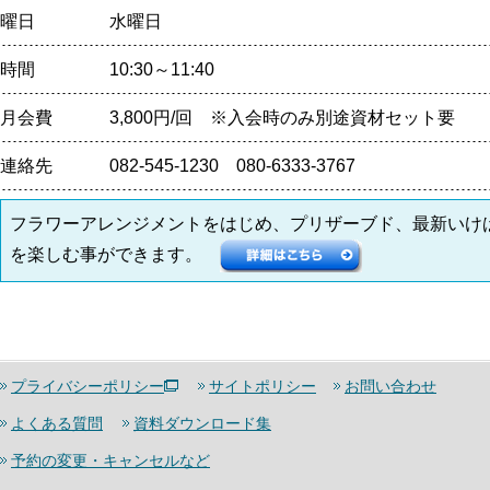
曜日
水曜日
時間
10:30～11:40
月会費
3,800円/回 ※入会時のみ別途資材セット要
連絡先
082-545-1230 080-6333-3767
フラワーアレンジメントをはじめ、プリザーブド、最新いけ
を楽しむ事ができます。
プライバシーポリシー
サイトポリシー
お問い合わせ
よくある質問
資料ダウンロード集
予約の変更・キャンセルなど