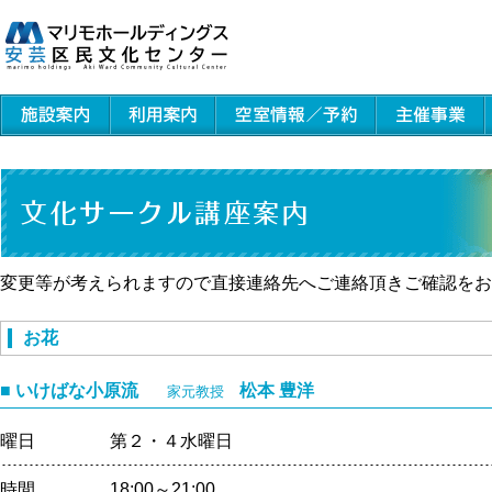
変更等が考えられますので直接連絡先へご連絡頂きご確認をお
お花
■ いけばな小原流
松本 豊洋
家元教授
曜日
第２・４水曜日
時間
18:00～21:00