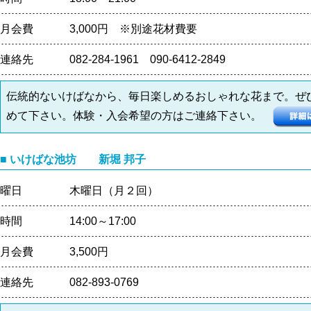
月会費
3,000円 ※別途花材費要
連絡先
082-284-1961 090-6412-2849
伝統的ないけばなから、毎日楽しめるおしゃれな花まで。ぜ
めて下さい。体験・入会希望の方はご連絡下さい。
■ いけばな池坊 新堀 邦子
曜日
木曜日（月２回）
時間
14:00～17:00
月会費
3,500円
連絡先
082-893-0769