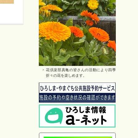
花倶楽部真亀の皆さんの活動により四季
折々の花を楽しめます。