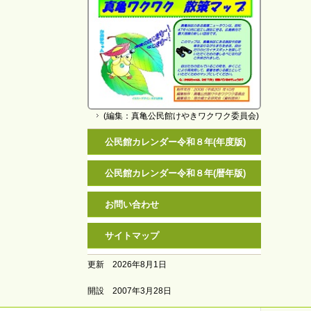
(編集：真亀公民館けやきワクワク委員会)
公民館カレンダー令和８年(年度版)
公民館カレンダー令和８年(暦年版)
お問い合わせ
サイトマップ
更新 2026年8月1日
開設 2007年3月28日