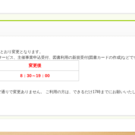
。
とおり変更となります。
ービス、主催事業申込受付、図書利用の新規受付(図書カードの作成)などで
変更後
8：30～19：00
で通りで変更ありません。 ご利用の方は、できるだけ17時までにお願いいた