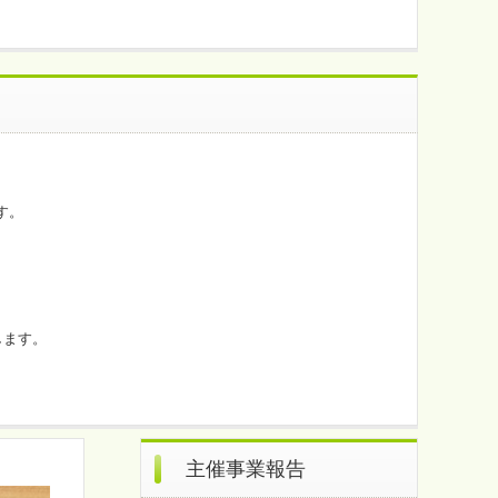
す。
します。
主催事業報告