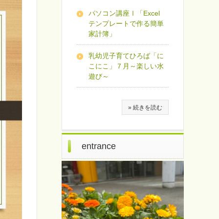
パソコン講座Ⅰ「Excel
テンプレートで作る簡単
家計簿」
乳幼児子育てひろば「に
こにこ」７月～楽しい水
遊び～
» 続きを読む
entrance