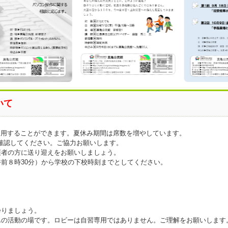
いて
利用することができます。夏休み期間は席数を増やしています。
確認してください。ご協力お願いします。
護者の方に送り迎えをお願いしましょう。
前８時30分）から学校の下校時刻までとしてください。
。
帰りましょう。
んの活動の場です。ロビーは自習専用ではありません。ご理解をお願いします