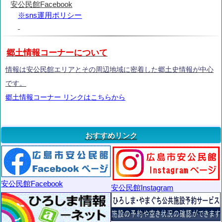
安公民館Facebook
※sns運用ポリシー
郷土情報コーナーについて
情報は安公民館エリアとその周辺地域に密着した郷土史情報が中心
です。
郷土情報コーナー リンクはこちらから
おすすめリンク
安公民館Facebook
安公民館Instagram