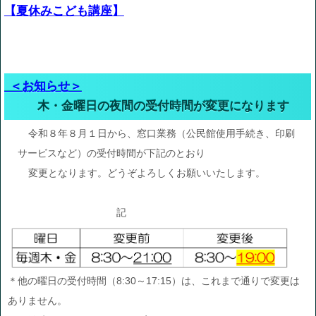
【夏休みこども講座】
＜お知らせ＞
木・金曜日の夜間の受付時間が変更になります
令和８年８月１日から、窓口業務（公民館使用手続き、印刷
サービスなど）の受付時間が下記のとおり
変更となります。どうぞよろしくお願いいたします。
記
＊他の曜日の受付時間（8:30～17:15）は、これまで通りで変更は
ありません。