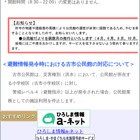
＊開館時間（8:30～22:00）の変更はありません。
＜避難情報発令時における古市公民館の対応について＞
古市公民館は、災害種別（洪水）において、公民館が所在す
る小学校区（古市小学校区）に対し
警戒レベル４（避難指示）以上が発令された場合、公民館業
務としての施設利用を停止します。
おすすめ
リンク
ひろしま情報a-ネット