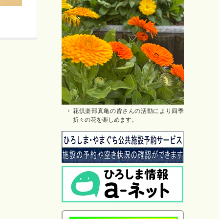
花倶楽部真亀の皆さんの活動により四季
折々の花を楽しめます。