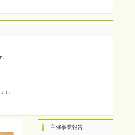
す。
します。
主催事業報告