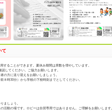
いて
利用することができます。夏休み期間は席数を増やしています。
確認してください。ご協力お願いします。
護者の方に送り迎えをお願いしましょう。
前８時30分）から学校の下校時刻までとしてください。
。
帰りましょう。
んの活動の場です。ロビーは自習専用ではありません。ご理解をお願いします