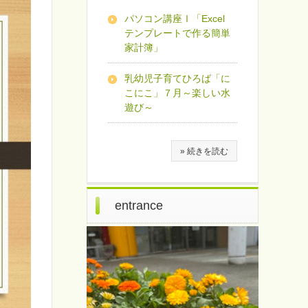
パソコン講座Ⅰ「Excel
テンプレートで作る簡単
家計簿」
乳幼児子育てひろば「に
こにこ」７月～楽しい水
遊び～
» 続きを読む
entrance