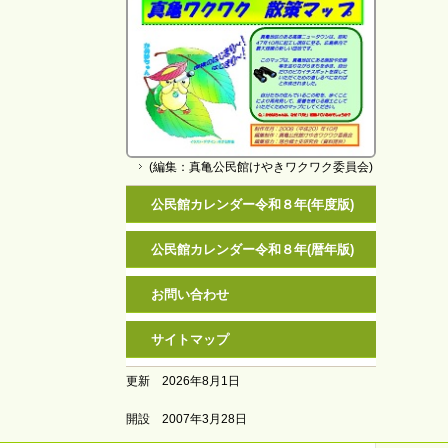
(編集：真亀公民館けやきワクワク委員会)
公民館カレンダー令和８年(年度版)
公民館カレンダー令和８年(暦年版)
お問い合わせ
サイトマップ
更新 2026年8月1日
開設 2007年3月28日