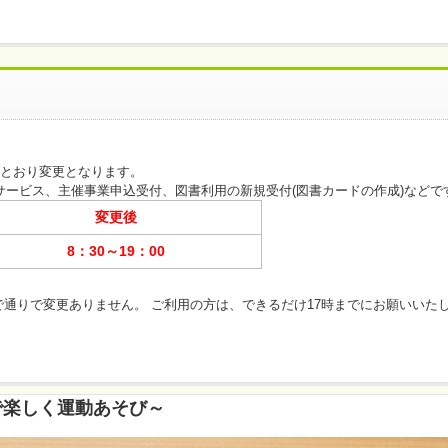
。
とおり変更となります。
ービス、主催事業申込受付、図書利用の新規受付(図書カードの作成)などで
変更後
8：30～19：00
で通りで変更ありません。 ご利用の方は、できるだけ17時までにお願いいた
で楽しく運動あそび～