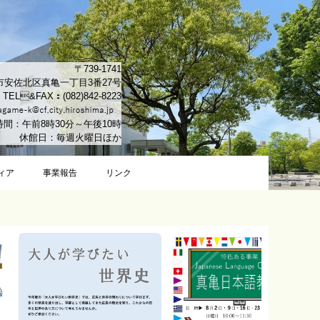
〒739-1741
市安佐北区真亀一丁目3番27号
TEL&FAX：(082)842-8223
間：午前8時30分～午後10時
休館日：毎週火曜日ほか
ィア
事業報告
リンク