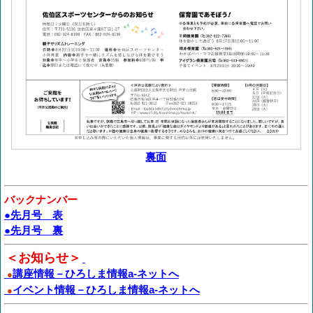
裏面
バックナンバー
●先月号 表
●先月号 裏
＜お知らせ＞
講座情報－ひろしま情報a-ネットへ
●
イベント情報－ひろしま情報a-ネットへ
●