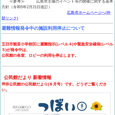
≪参考≫
広島市主催のイベント等の開催に関する基本
方針（令和5年2月21日改訂）
広島市ホームページへ(外
部リンク)
避難情報発令中の施設利用停止について
五日市観音小学校区に避難指示(レベル４)や緊急安全確保(レベル
５)が発令中は、
公民館の各室、ロビーの利用を停止します。
公民館だより 新着情報
坪井公民館の公民館だより(８月号）です。どうぞご覧くださ
い。